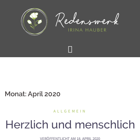
Springe
zum
Inhalt
Monat:
April 2020
ALLGEMEIN
Herzlich und menschlich
VERÖFFENTLICHT AM
18. APRIL 2020