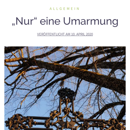
ALLGEMEIN
„Nur“ eine Umarmung
VERÖFFENTLICHT AM
10. APRIL 2020