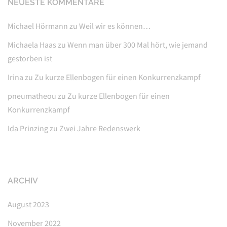
NEUESTE KOMMENTARE
Michael Hörmann
zu
Weil wir es können…
Michaela Haas
zu
Wenn man über 300 Mal hört, wie jemand
gestorben ist
Irina
zu
Zu kurze Ellenbogen für einen Konkurrenzkampf
pneumatheou
zu
Zu kurze Ellenbogen für einen
Konkurrenzkampf
Ida Prinzing
zu
Zwei Jahre Redenswerk
ARCHIV
August 2023
November 2022