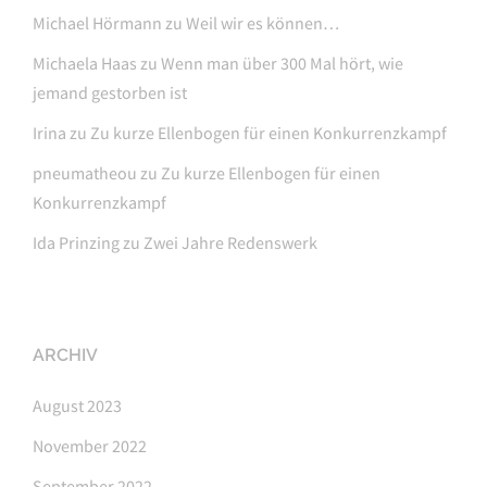
Michael Hörmann
zu
Weil wir es können…
Michaela Haas
zu
Wenn man über 300 Mal hört, wie
jemand gestorben ist
Irina
zu
Zu kurze Ellenbogen für einen Konkurrenzkampf
pneumatheou
zu
Zu kurze Ellenbogen für einen
Konkurrenzkampf
Ida Prinzing
zu
Zwei Jahre Redenswerk
ARCHIV
August 2023
November 2022
September 2022