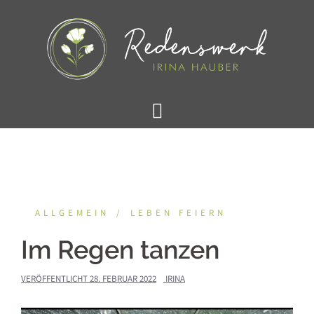
Springe
zum
Inhalt
ALLGEMEIN
LEBEN FEIERN
Im Regen tanzen
VERÖFFENTLICHT
28. FEBRUAR 2022
IRINA