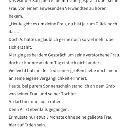
Das war der Satz, den A. beim Trauergespräch über seine
Frau von einem anwesenden Verwandten zu hören
bekam.
,,Heute geht es um deine Frau, du bist ja zum Glück noch
da….“
Doch A. hätte unglaublich gerne noch so viel mehr über
sich erzählt.
Klar ging es bei dem Gespräch um seine verstorbene Frau,
doch er konnte an dem Tag einfach nicht anders.
Vielleicht hat ihn der Tod seiner großen Liebe noch mehr
an seine eigene Vergänglichkeit erinnert.
Heute, bei purem Sonnenschein stand ich an dem Grab
von seiner Frau und seiner Tochter.
A. darf hier nun auch ruhen.
Denn A. ist ebenfalls gegangen.
Er musste nur etwa 3 Monate ohne seine geliebte Frau
hier auf Erden sein.