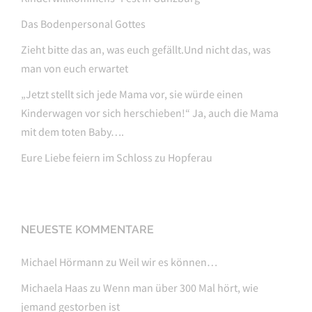
Das Bodenpersonal Gottes
Zieht bitte das an, was euch gefällt.Und nicht das, was
man von euch erwartet
„Jetzt stellt sich jede Mama vor, sie würde einen
Kinderwagen vor sich herschieben!“ Ja, auch die Mama
mit dem toten Baby….
Eure Liebe feiern im Schloss zu Hopferau
NEUESTE KOMMENTARE
Michael Hörmann
zu
Weil wir es können…
Michaela Haas
zu
Wenn man über 300 Mal hört, wie
jemand gestorben ist