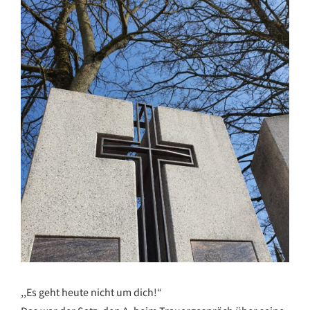
,,Es geht heute nicht um dich!“