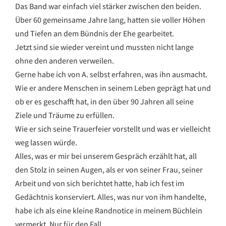
Das Band war einfach viel stärker zwischen den beiden.
Über 60 gemeinsame Jahre lang, hatten sie voller Höhen
und Tiefen an dem Bündnis der Ehe gearbeitet.
Jetzt sind sie wieder vereint und mussten nicht lange
ohne den anderen verweilen.
Gerne habe ich von A. selbst erfahren, was ihn ausmacht.
Wie er andere Menschen in seinem Leben geprägt hat und
ob er es geschafft hat, in den über 90 Jahren all seine
Ziele und Träume zu erfüllen.
Wie er sich seine Trauerfeier vorstellt und was er vielleicht
weg lassen würde.
Alles, was er mir bei unserem Gespräch erzählt hat, all
den Stolz in seinen Augen, als er von seiner Frau, seiner
Arbeit und von sich berichtet hatte, hab ich fest im
Gedächtnis konserviert. Alles, was nur von ihm handelte,
habe ich als eine kleine Randnotice in meinem Büchlein
vermerkt. Nur für den Fall…..