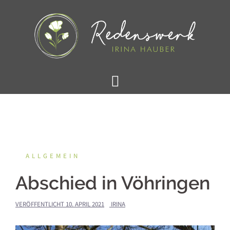
Springe
zum
Inhalt
ALLGEMEIN
Abschied in Vöhringen
VERÖFFENTLICHT
10. APRIL 2021
IRINA